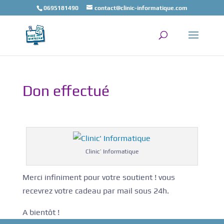
0695181490
contact@clinic-informatique.com
Don effectué
Clinic’ Informatique
Merci infiniment pour votre soutient ! vous
recevrez votre cadeau par mail sous 24h.
A bientôt !