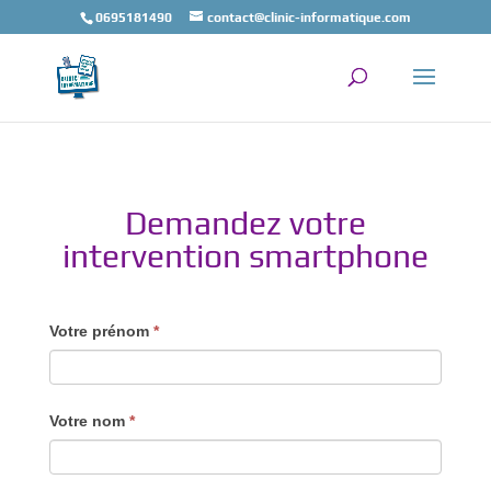
0695181490
contact@clinic-informatique.com
Demandez votre
intervention smartphone
Votre prénom
*
Votre nom
*