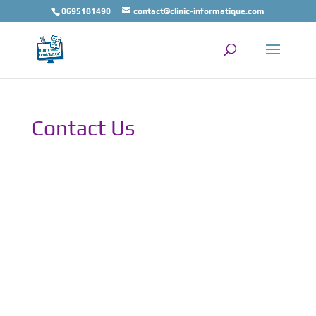
0695181490
contact@clinic-informatique.com
Contact Us