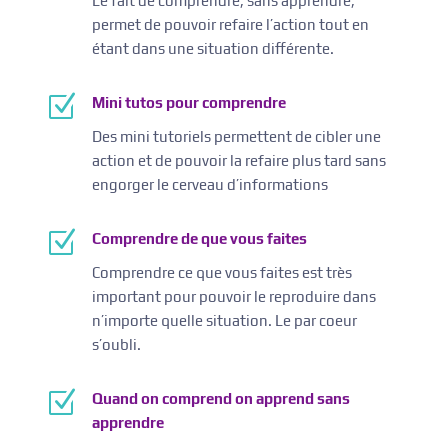
Le fait de comprendre, sans apprendre,
permet de pouvoir refaire l’action tout en
étant dans une situation différente.
Z
Mini tutos pour comprendre
Des mini tutoriels permettent de cibler une
action et de pouvoir la refaire plus tard sans
engorger le cerveau d’informations
Z
Comprendre de que vous faites
Comprendre ce que vous faites est très
important pour pouvoir le reproduire dans
n’importe quelle situation. Le par coeur
s’oubli.
Z
Quand on comprend on apprend sans
apprendre