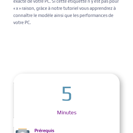
exacte de votre PC. Si cette étiquette n’y est pas pour
« x » raison, gràce à notre tutoriel vous apprendrez à
connaître le modèle ainsi que les performances de
votre PC.
5
Minutes
Prérequis