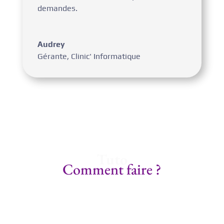
demandes.
Audrey
Gérante
,
Clinic' Informatique
Tuto
Comment faire ?