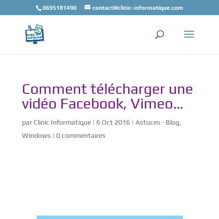
0695181490
contact@clinic-informatique.com
Comment télécharger une
vidéo Facebook, Vimeo…
par
Clinic Informatique
|
6 Oct 2016
|
Astuces - Blog
,
Windows
|
0 commentaires