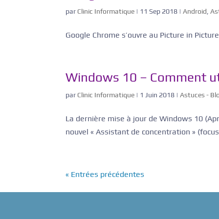
par
Clinic Informatique
|
11 Sep 2018
|
Android
,
As
Google Chrome s’ouvre au Picture in Picture
Windows 10 – Comment util
par
Clinic Informatique
|
1 Juin 2018
|
Astuces - Bl
La dernière mise à jour de Windows 10 (Apr
nouvel « Assistant de concentration » (focus
« Entrées précédentes