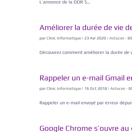
L’annonce de la DDR 5…
Améliorer la durée de vie d
par
Clinic Informatique
|
23 Avr 2020
|
Astuces - B
Découvrez comment améliorer la durée de vi
Rappeler un e-mail Gmail e
par
Clinic Informatique
|
16 Oct 2018
|
Astuces - B
Rappeler un e-mail envoyé par erreur depu
Google Chrome s’ouvre au « 