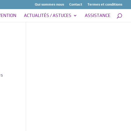
Qui sommes nous
Contact
Termes et conditions
VENTION
ACTUALITÉS / ASTUCES
ASSISTANCE
es