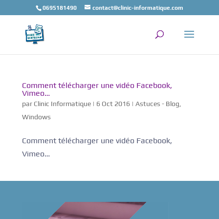
0695181490
contact@clinic-informatique.com
Comment télécharger une vidéo Facebook,
Vimeo…
par
Clinic Informatique
|
6 Oct 2016
|
Astuces - Blog
,
Windows
Comment télécharger une vidéo Facebook,
Vimeo…