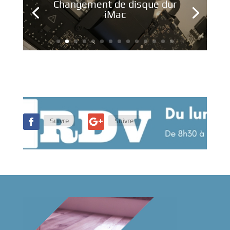
Changement de disque dur
iMac
Suivre
Suivre