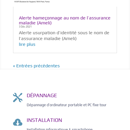
Alerte hameçonnage au nom de l’assurance
maladie (Ameli)
3 Déc 2021
Alerte usurpation d’identité sous le nom de
l’assurance maladie (Ameli)
lire plus
« Entrées précédentes
DÉPANNAGE

Dépannage d’ordinateur portable et PC fixe tour
INSTALLATION

Installation informatique & smartphone