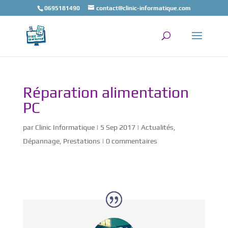
0695181490
contact@clinic-informatique.com
Réparation alimentation
PC
par
Clinic Informatique
|
5 Sep 2017
|
Actualités
,
Dépannage
,
Prestations
|
0 commentaires