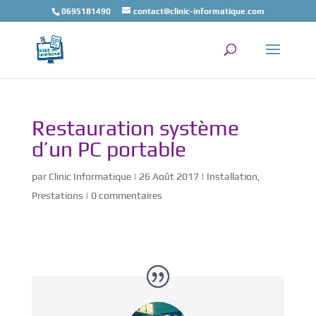
0695181490
contact@clinic-informatique.com
Restauration système
d’un PC portable
par
Clinic Informatique
|
26 Août 2017
|
Installation
,
Prestations
|
0 commentaires