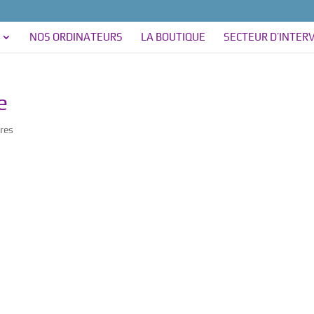
NOS ORDINATEURS
LA BOUTIQUE
SECTEUR D’INTER
e
res