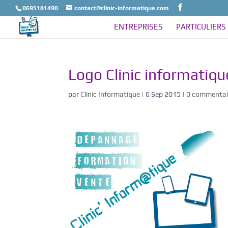
0695181490
contact@clinic-informatique.com
ENTREPRISES
PARTICULIERS
Logo Clinic informatiqu
par
Clinic Informatique
|
6 Sep 2015
|
0 commentai