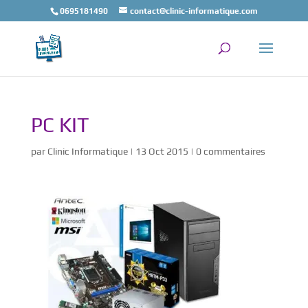
0695181490
contact@clinic-informatique.com
PC KIT
par
Clinic Informatique
|
13 Oct 2015
|
0 commentaires