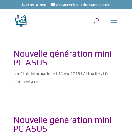
0695181490
contact@clinic-informatique.com
Nouvelle génération mini
PC ASUS
par
Clinic Informatique
|
18 Avr 2016
|
Actualités
|
0
commentaires
Nouvelle génération mini
PC ASUS