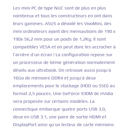
Les mini PC de type NUC sont de plus en plus
nombreux et tous les constructeurs en ont dans
leurs gammes. ASUS a dévoilé les VivoMini, des
mini ordinateurs ayant des mensautions de 190 x
190x 56,2 mm pour un poids de 1,2Kg. Il sont
compatibles VESA et on peut donc les accrocher à
l’arrière d’un écran !
La configuration repose sur
un processeur de 6ème génération normalement
dévolu aux ultrabook.
On retrouve aussi jusqu’à
16Go de mémoire DDR4 et jusqu’à deux
emplacements pour le stockage (HDD ou SSD) au
format 2,5 pouces. Une GeForce 930M de nVidia
sera proposée sur certains modèles.
La
connectique embarque quatre ports USB 3.0,
deux en USB 3.1, une paire de sortie HDMI et
DisplayPort ainsi qu’un lecteur de carte mémoire.