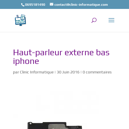
0695181490
contact@clinic-informatique.com
Haut-parleur externe bas
iphone
par
Clinic Informatique
|
30 Juin 2016
|
0 commentaires