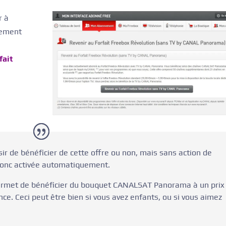
r à
lement
fait
ir de bénéficier de cette offre ou non, mais sans action de
t donc activée automatiquement.
permet de bénéficier du bouquet CANALSAT Panorama à un prix
ce. Ceci peut être bien si vous avez enfants, ou si vous aimez