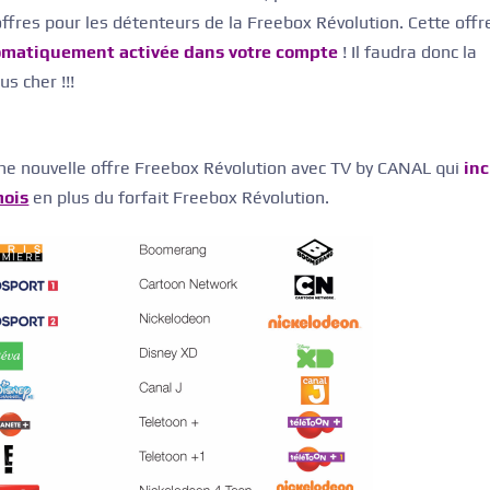
offres pour les détenteurs de la Freebox Révolution. Cette offr
tomatiquement activée dans votre compte
! Il faudra donc la
s cher !!!
ne nouvelle offre Freebox Révolution avec TV by CANAL qui
inc
mois
en plus du forfait Freebox Révolution.