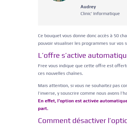
Audrey
Clinic' Informatique
Ce bouquet vous donne donc accès à 50 chaîn
pouvoir visualiser les programmes sur vos 
L’offre s’active automati
Free vous indique que cette offre est offe
ces nouvelles chaînes.
Mais attention, si vous ne souhaitez pas co
l’inverse, y souscrire comme nous avons l’h
En effet, l’option est activée automatiq
part.
Comment désactiver l’opti