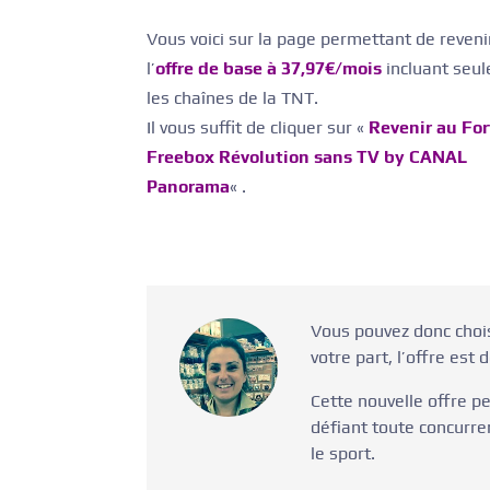
Vous voici sur la page permettant de reveni
l’
offre de base à 37,97€/mois
incluant seu
les chaînes de la TNT.
Il vous suffit de cliquer sur «
Revenir au For
Freebox Révolution sans TV by CANAL
Panorama
« .
Vous pouvez donc chois
votre part, l’offre es
Cette nouvelle offre 
défiant toute concurren
le sport.