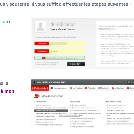
us y souscrire, il vous suffit d’effectuer les étapes suivantes :
espace
s la
 à mon