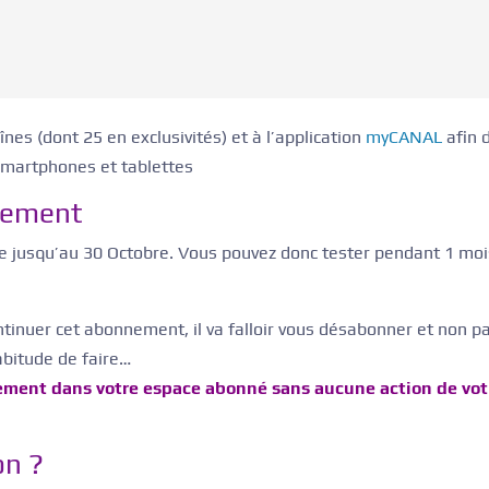
es (dont 25 en exclusivités) et à l’application
myCANAL
afin 
smartphones et tablettes
quement
rte jusqu’au 30 Octobre. Vous pouvez donc tester pendant 1 mo
ntinuer cet abonnement, il va falloir vous désabonner et non p
abitude de faire…
uement dans votre espace abonné sans aucune action de vot
on ?