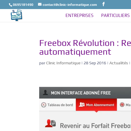
0695181490
contact@clinic-informatique.com
ENTREPRISES
PARTICULIERS
Freebox Révolution : Re
automatiquement
par
Clinic Informatique
|
28 Sep 2016
|
Actualités