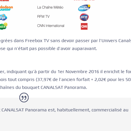
grées dans Freebox TV sans devoir passer par l’Univers Canal
ose qui n’était pas possible d’avoir auparavant.
, indiquant qu’à partir du 1er Novembre 2016 il enrichit le for
is tout compris (37,97€ de l’ancien forfait + 2,02€ pour les 50
s chaînes du bouquet CANALSAT Panorama.
t CANALSAT Panorama est, habituellement, commercialisé au