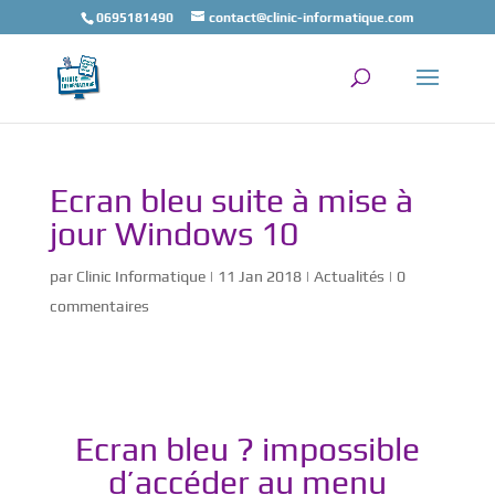
0695181490
contact@clinic-informatique.com
Ecran bleu suite à mise à
jour Windows 10
par
Clinic Informatique
|
11 Jan 2018
|
Actualités
|
0
commentaires
Ecran bleu ? impossible
d’accéder au menu