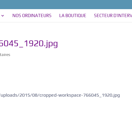
NOS ORDINATEURS
LA BOUTIQUE
SECTEUR D’INTER
6045_1920.jpg
aires
nt/uploads/2015/08/cropped-workspace-766045_1920.jpg