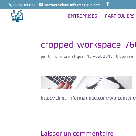
0695181490
contact@clinic-informatique.com
ENTREPRISES
PARTICULIERS
cropped-workspace-76
par
Clinic Informatique
|
15 Août 2015
|
0 comment
http://Clinic-Informatique.com/wp-conte
Laisser un commentaire