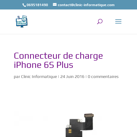
0695181490
contact@clinic-informatique.com
Connecteur de charge
iPhone 6S Plus
par
Clinic Informatique
|
24 Juin 2016
|
0 commentaires