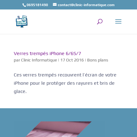
0695181490
contact@clinic-informatique.com
Verres trempés iPhone 6/6S/7
par
Clinic Informatique
|
17 Oct 2016
|
Bons plans
Ces verres trempés recouvrent l’écran de votre
iPhone pour le protéger des rayures et bris de
glace.