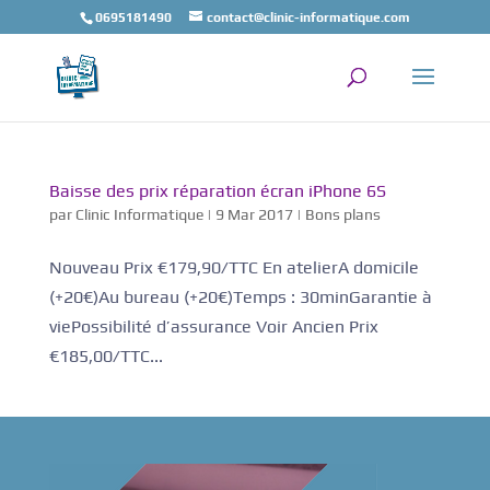
0695181490
contact@clinic-informatique.com
Baisse des prix réparation écran iPhone 6S
par
Clinic Informatique
|
9 Mar 2017
|
Bons plans
Nouveau Prix €179,90/TTC En atelierA domicile
(+20€)Au bureau (+20€)Temps : 30minGarantie à
viePossibilité d’assurance Voir Ancien Prix
€185,00/TTC...