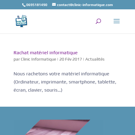
0695181490
contact@clinic-informatique.com
Rachat matériel informatique
par
Clinic Informatique
|
20 Fév 2017
|
Actualités
Nous rachetons votre matériel informatique
(Ordinateur, imprimante, smartphone, tablette,
écran, clavier, souris…)