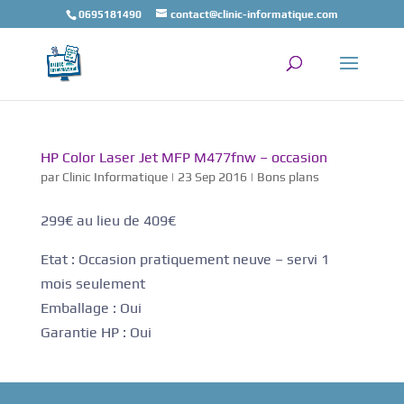
0695181490
contact@clinic-informatique.com
HP Color Laser Jet MFP M477fnw – occasion
par
Clinic Informatique
|
23 Sep 2016
|
Bons plans
299€ au lieu de 409€
Etat : Occasion pratiquement neuve – servi 1
mois seulement
Emballage : Oui
Garantie HP : Oui