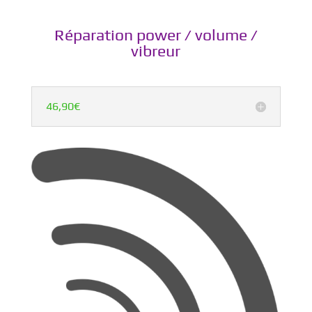
Réparation power / volume /
vibreur
46,90€