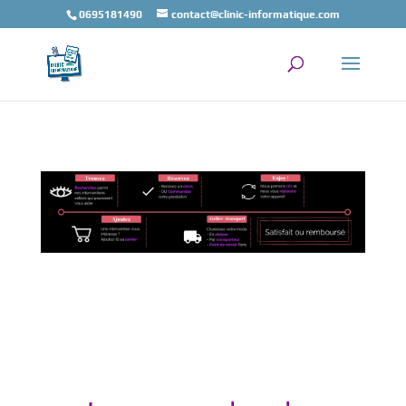
0695181490
contact@clinic-informatique.com