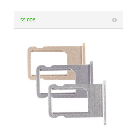
55,00€