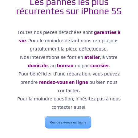
Les pannes les plus
récurrentes sur iPhone 5S
Toutes nos pièces détachées sont
garanties à
vie
. Pour le moindre défaut nous remplaçons
gratuitement la pièce défectueuse.
Nos interventions se font en
atelier
, à votre
domicile
, au
bureau
ou par
coursier
.
Pour bénéficier d’une réparation, vous pouvez
prendre
rendez-vous en ligne
ou bien nous
contacter.
Pour la moindre question, n’hésitez pas à nous
contacter aussi.
Rendez-vous en ligne