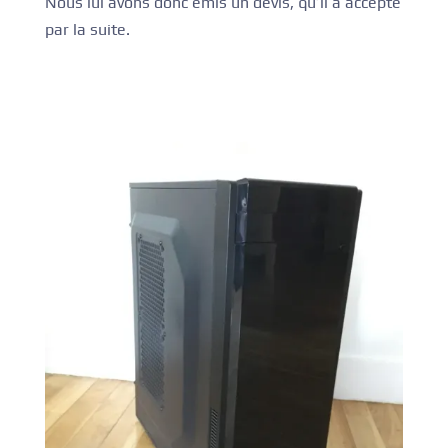
Nous lui avons donc émis un devis, qu’il a accepté
par la suite.