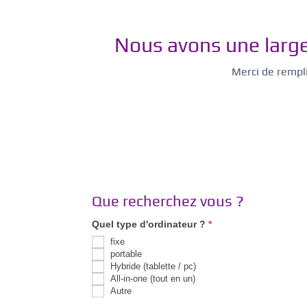
Nous avons une lar
Merci de rempli
Que recherchez vous ?
Quel type d'ordinateur ?
*
fixe
portable
Hybride (tablette / pc)
All-in-one (tout en un)
Autre
Autre