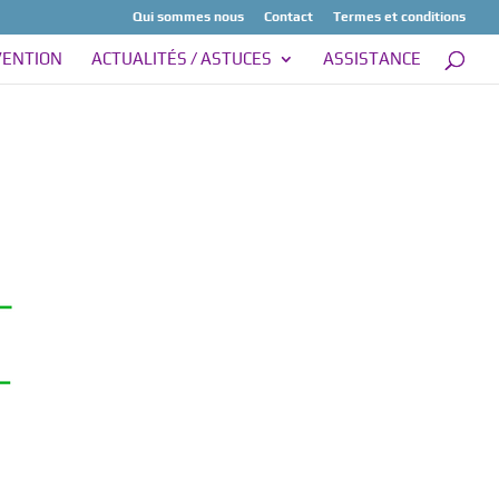
Qui sommes nous
Contact
Termes et conditions
VENTION
ACTUALITÉS / ASTUCES
ASSISTANCE