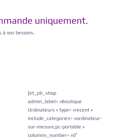
ommande uniquement.
s à vos besoins.
[et_pb_shop
admin_label= »Boutique
Ordinateurs » type= »recent »
include_categories= »ordinateur-
sur-mesure,pc-portable »
columns_number= »0″