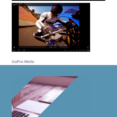
GoPro Moto