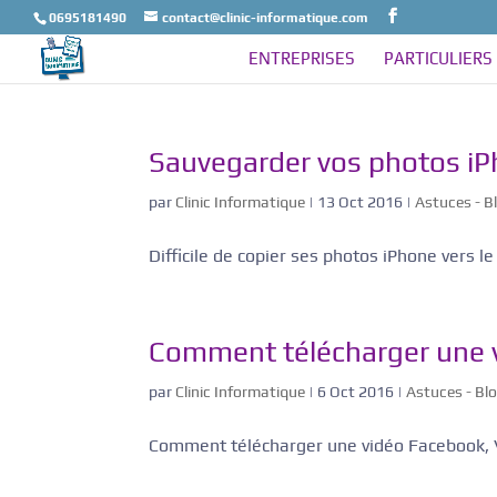
0695181490
contact@clinic-informatique.com
ENTREPRISES
PARTICULIERS
Sauvegarder vos photos iP
par
Clinic Informatique
|
13 Oct 2016
|
Astuces - B
Difficile de copier ses photos iPhone vers l
Comment télécharger une 
par
Clinic Informatique
|
6 Oct 2016
|
Astuces - Bl
Comment télécharger une vidéo Facebook,