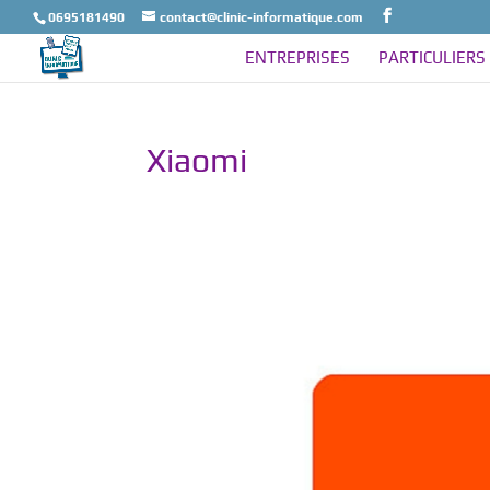
0695181490
contact@clinic-informatique.com
ENTREPRISES
PARTICULIERS
Xiaomi