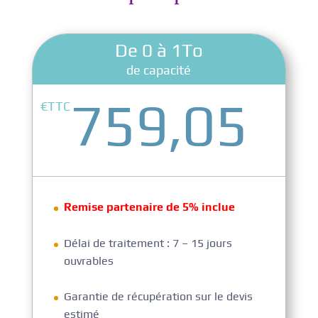
De 0 à 1To
de capacité
759,05
€TTC
Remise partenaire de 5% inclue
Délai de traitement : 7 – 15 jours
ouvrables
Garantie de récupération sur le devis
estimé