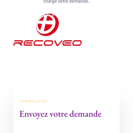
charge votre demande.
FORMULAIRE
Envoyez votre demande