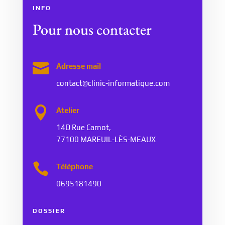
INFO
Pour nous contacter

Adresse mail
contact@clinic-informatique.com

Atelier
14D Rue Carnot,
77100 MAREUIL-LÈS-MEAUX

Téléphone
0695181490
DOSSIER