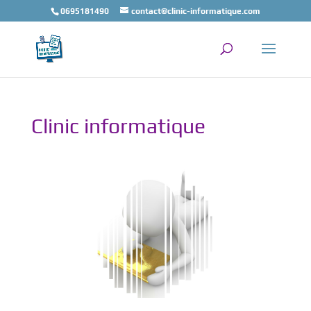
0695181490
contact@clinic-informatique.com
Clinic informatique